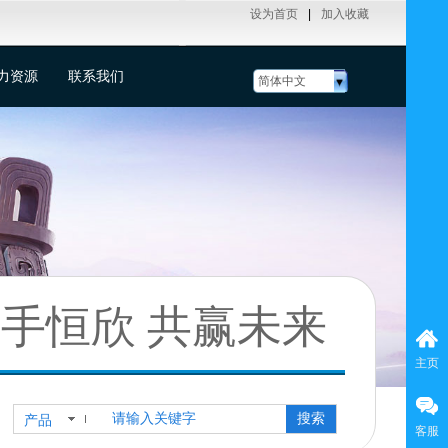
设为首页
|
加入收藏
力资源
联系我们
简体中文
手恒欣 共赢未来
主页
搜索
产品
客服