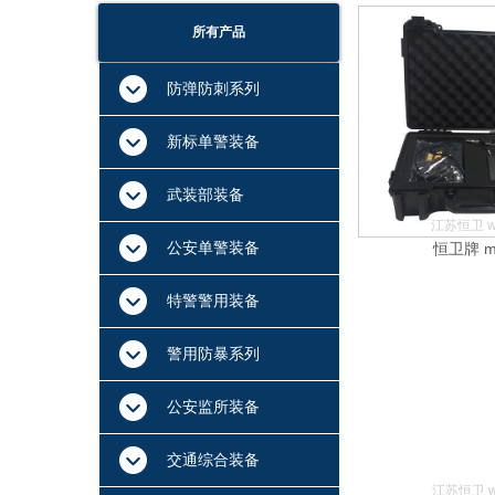
所有产品
防弹防刺系列
新标单警装备
武装部装备
江苏恒卫 ww
公安单警装备
恒卫牌 m
特警警用装备
警用防暴系列
公安监所装备
交通综合装备
江苏恒卫 ww