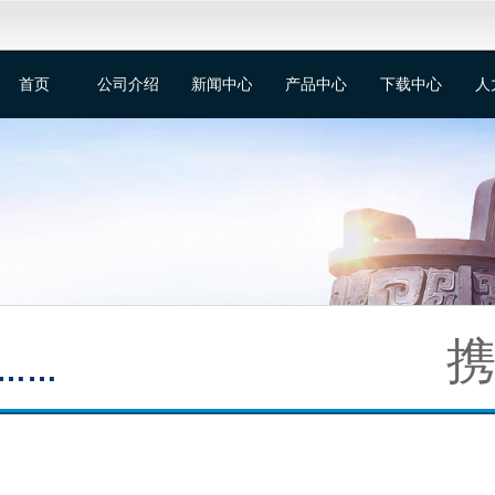
首页
公司介绍
新闻中心
产品中心
下载中心
人
携
……