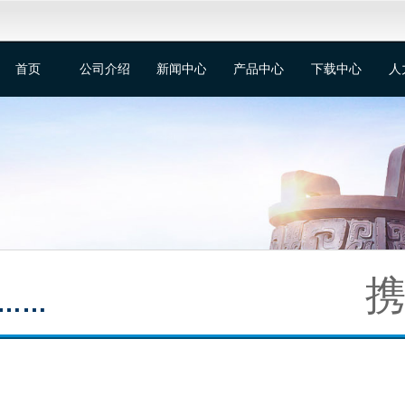
首页
公司介绍
新闻中心
产品中心
下载中心
人
携
……