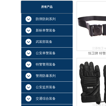
所有产品
防弹防刺系列
新标单警装备
武装部装备
江苏恒卫 ww
公安单警装备
恒卫牌 特
特警警用装备
警用防暴系列
公安监所装备
交通综合装备
江苏恒卫 ww