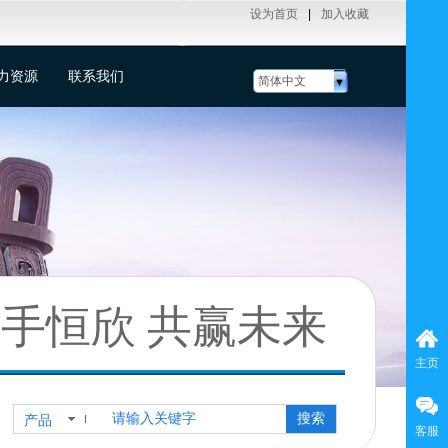
设为首页
|
加入收藏
力资源
联系我们
简体中文
手恒欣 共赢未来
主页
搜索
产品
客服