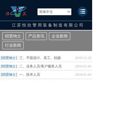
简体中文
江 苏 恒 欣 警 用 装 备 制 造 有 限 公 司
招贤纳士
产品资讯
企业新闻
行业新闻
[招贤纳士]
三、平面设计、美工、拍摄
2019-12-10
[招贤纳士]
二、业务人员/客户服务人员
2018-01-04
[招贤纳士]
一、技术人员
2018-01-04